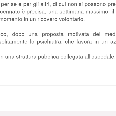
 per se e per gli altri, di cui non si possono pr
ccennato è precisa, una settimana massimo, il
 momento in un ricovero volontario.
aco, dopo una proposta motivata del med
solitamente lo psichiatra, che lavora in un a
o in una struttura pubblica collegata all'ospedale.