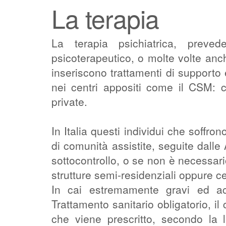
La terapia
La terapia psichiatrica, preve
psicoterapeutico, o molte volte anc
inseriscono trattamenti di supporto e
nei centri appositi come il CSM: c
private.
In Italia questi individui che soffro
di comunità assistite, seguite dall
sottocontrollo, o se non è necessar
strutture semi-residenziali oppure cent
In cai estremamente gravi ed ac
Trattamento sanitario obligatorio, il
che viene prescritto, secondo la