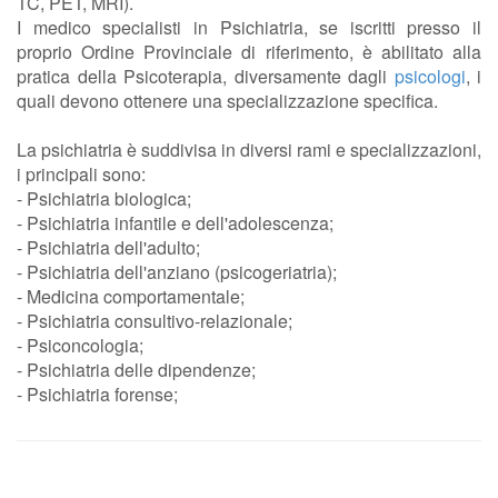
TC, PET, MRI).
I medico specialisti in Psichiatria, se iscritti presso il
proprio Ordine Provinciale di riferimento, è abilitato alla
pratica della Psicoterapia, diversamente dagli
psicologi
, i
quali devono ottenere una specializzazione specifica.
La psichiatria è suddivisa in diversi rami e specializzazioni,
i principali sono:
- Psichiatria biologica;
- Psichiatria infantile e dell'adolescenza;
- Psichiatria dell'adulto;
- Psichiatria dell'anziano (psicogeriatria);
- Medicina comportamentale;
- Psichiatria consultivo-relazionale;
- Psiconcologia;
- Psichiatria delle dipendenze;
- Psichiatria forense;