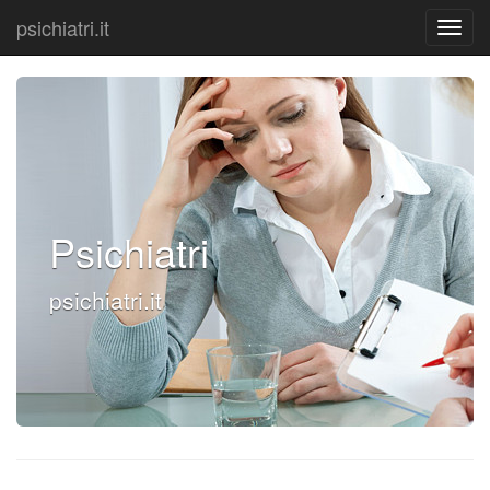
psichiatri.it
Psichiatri
psichiatri.it