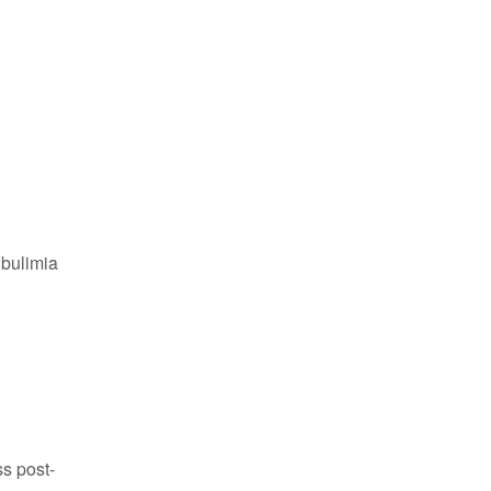
 bulimia
ss post-