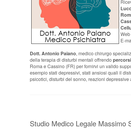
Rice
Luc
Rom
Cass
Cell
We
E-ma
Dott. Antonio Paiano
, medico chirurgo speciali
della terapia di disturbi mentali offrendo
percorsi
Roma e Cassino (FR) per fornirvi un valido suppo
esempio stati depressivi, stati ansiosi quali il di
psicotici, disturbi del sonno, reazioni depressive 
Studio Medico Legale Massimo 