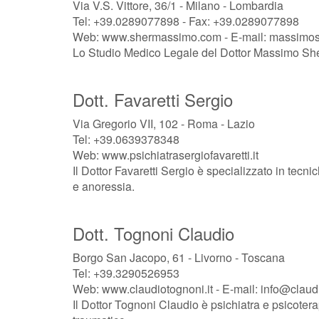
Via V.S. Vittore, 36/1 - Milano - Lombardia
Tel: +39.0289077898 - Fax: +39.0289077898
Web: www.shermassimo.com - E-mail: massimo
Lo Studio Medico Legale del Dottor Massimo Sher 
Dott. Favaretti Sergio
Via Gregorio VII, 102 - Roma - Lazio
Tel: +39.0639378348
Web: www.psichiatrasergiofavaretti.it
Il Dottor Favaretti Sergio è specializzato in tecni
e anoressia.
Dott. Tognoni Claudio
Borgo San Jacopo, 61 - Livorno - Toscana
Tel: +39.3290526953
Web: www.claudiotognoni.it - E-mail: info@claudi
Il Dottor Tognoni Claudio è psichiatra e psicoterap