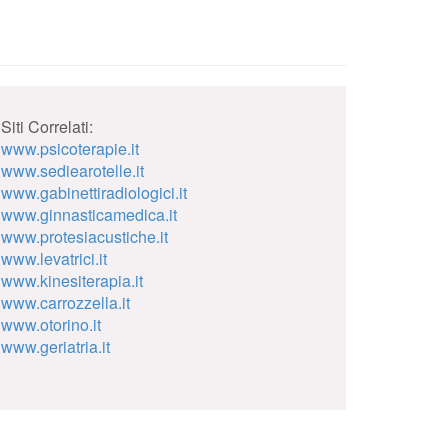
Siti Correlati:
www.psicoterapie.it
www.sediearotelle.it
www.gabinettiradiologici.it
www.ginnasticamedica.it
www.protesiacustiche.it
www.levatrici.it
www.kinesiterapia.it
www.carrozzella.it
www.otorino.it
www.geriatria.it