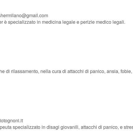
shermilano@gmail.com
è specializzato in medicina legale e perizie medico legali.
che di rilassamento, nella cura di attacchi di panico, ansia, fobie,
otognoni.it
euta specializzato in disagi giovanili, attacchi di panico, e stre