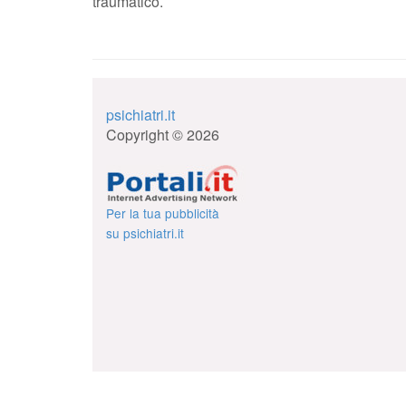
traumatico.
psichiatri.it
Copyright © 2026
Per la tua pubblicità
su psichiatri.it